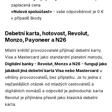
zaplacená cena
«Nulová spoluúčast»
- vaše odpovědnost je 0 €
v případě škody
Debetní karta, hotovost, Revolut,
Monzo, Payoneer a N26
Místní krétští provozovatelé přijímají debetní karty
Visa a Mastercard jako standardní platební metodu.
Digitální banky - Revolut, Monzo a N26 - fungují jako
jakákoli jiná debetní karta Visa nebo Mastercard
u
většiny provozovatelů, bez příplatku. Je to jedna z
nejčastějších otázek od mladých cestovatelů a
digitálních nomádů a odpověď je jednoduchá: karta
Revolut je přijímána přesně jako klasická debetní
karta.