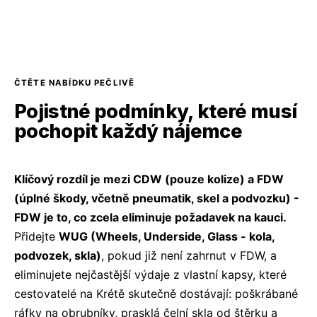
ČTĚTE NABÍDKU PEČLIVĚ
Pojistné podmínky, které musí
pochopit každý nájemce
Klíčový rozdíl je mezi CDW (pouze kolize) a FDW
(úplné škody, včetně pneumatik, skel a podvozku) -
FDW je to, co zcela eliminuje požadavek na kauci.
Přidejte
WUG (Wheels, Underside, Glass - kola,
podvozek, skla)
, pokud již není zahrnut v FDW, a
eliminujete nejčastější výdaje z vlastní kapsy, které
cestovatelé na Krétě skutečně dostávají: poškrábané
ráfky na obrubníky, prasklá čelní skla od štěrku a