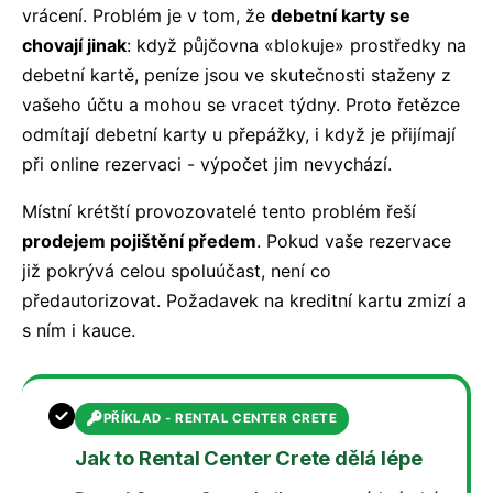
vrácení. Problém je v tom, že
debetní karty se
chovají jinak
: když půjčovna «blokuje» prostředky na
debetní kartě, peníze jsou ve skutečnosti staženy z
vašeho účtu a mohou se vracet týdny. Proto řetězce
odmítají debetní karty u přepážky, i když je přijímají
při online rezervaci - výpočet jim nevychází.
Místní krétští provozovatelé tento problém řeší
prodejem pojištění předem
. Pokud vaše rezervace
již pokrývá celou spoluúčast, není co
předautorizovat. Požadavek na kreditní kartu zmizí a
s ním i kauce.
PŘÍKLAD - RENTAL CENTER CRETE
Jak to Rental Center Crete dělá lépe