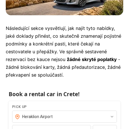
Následující sekce vysvětlují, jak najít tyto nabídky,
jaké doklady přinést, co skutečně znamenají pojistné
podmínky a konkrétní pasti, které čekají na
cestovatele u přepážky. Ve správně sestavené
rezervaci bez kauce nejsou
žádné skryté poplatky
-
žádné blokování karty, žádná předautorizace, žádné
překvapení se spoluúčastí.