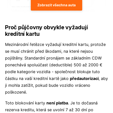
Zobrazit všechna auta
Proč půjčovny obvykle vyžadují
kreditní kartu
Mezinárodní řetězce vyžadují kreditní kartu, protože
se musí chránit před škodami, na které nejsou
pojištěny. Standardní pronájem se základním CDW
ponechává spoluúčast (deductible) 500 až 2000 €
podle kategorie vozidla - společnost blokuje tuto
částku na vaší kreditní kartě jako
předautorizaci
, aby
ji mohla zatížit, pokud bude vozidlo vráceno
poškozené.
Toto blokování karty
není platba
. Je to dočasná
rezerva kreditu, která se uvolní 7 až 30 dní po