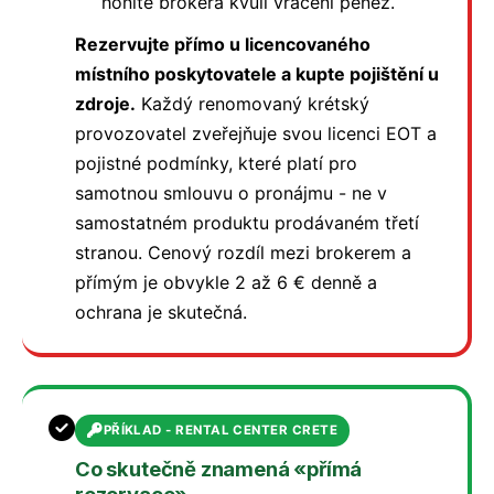
honíte brokera kvůli vrácení peněz.
Rezervujte přímo u licencovaného
místního poskytovatele a kupte pojištění u
zdroje.
Každý renomovaný krétský
provozovatel zveřejňuje svou licenci EOT a
pojistné podmínky, které platí pro
samotnou smlouvu o pronájmu - ne v
samostatném produktu prodávaném třetí
stranou. Cenový rozdíl mezi brokerem a
přímým je obvykle 2 až 6 € denně a
ochrana je skutečná.
PŘÍKLAD - RENTAL CENTER CRETE
Co skutečně znamená «přímá