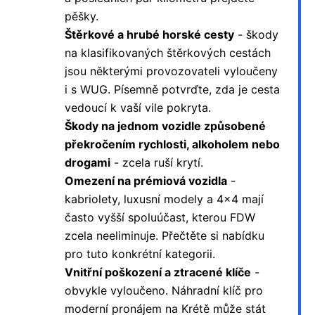
pěšky.
Štěrkové a hrubé horské cesty
- škody
na klasifikovaných štěrkových cestách
jsou některými provozovateli vyloučeny
i s WUG. Písemně potvrďte, zda je cesta
vedoucí k vaší vile pokryta.
Škody na jednom vozidle způsobené
překročením rychlosti, alkoholem nebo
drogami
- zcela ruší krytí.
Omezení na prémiová vozidla
-
kabriolety, luxusní modely a 4x4 mají
často vyšší spoluúčast, kterou FDW
zcela neeliminuje. Přečtěte si nabídku
pro tuto konkrétní kategorii.
Vnitřní poškození a ztracené klíče
-
obvykle vyloučeno. Náhradní klíč pro
moderní pronájem na Krétě může stát