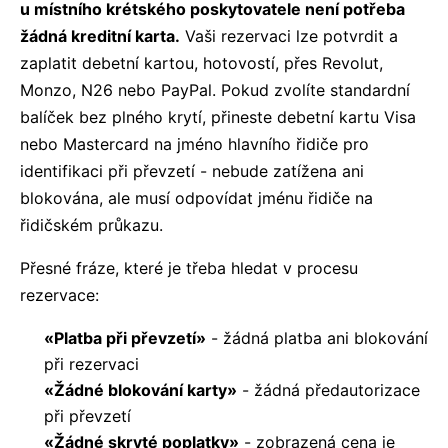
u místního krétského poskytovatele není potřeba
žádná kreditní karta.
Vaši rezervaci lze potvrdit a
zaplatit debetní kartou, hotovostí, přes Revolut,
Monzo, N26 nebo PayPal. Pokud zvolíte standardní
balíček bez plného krytí, přineste debetní kartu Visa
nebo Mastercard na jméno hlavního řidiče pro
identifikaci při převzetí - nebude zatížena ani
blokována, ale musí odpovídat jménu řidiče na
řidičském průkazu.
Přesné fráze, které je třeba hledat v procesu
rezervace:
«Platba při převzetí»
- žádná platba ani blokování
při rezervaci
«Žádné blokování karty»
- žádná předautorizace
při převzetí
«Žádné skryté poplatky»
- zobrazená cena je