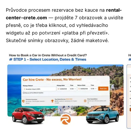
Průvodce procesem rezervace bez kauce na
rental-
center-crete.com
— projděte 7 obrazovek a uvidíte
přesně, co je třeba kliknout, od vyhledávacího
widgetu až po potvrzení «platba při převzetí».
Skutečné snímky obrazovky, žádné maketové.