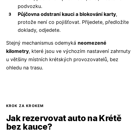
podvozku.
Půjčovna odstraní kauci a blokování karty
,
protože není co pojišťovat. Přijedete, předložíte
doklady, odjedete.
Stejný mechanismus odemyká
neomezené
kilometry
, které jsou ve výchozím nastavení zahrnuty
u většiny místních krétských provozovatelů, bez
ohledu na trasu.
KROK ZA KROKEM
Jak rezervovat auto na Krétě
bez kauce?