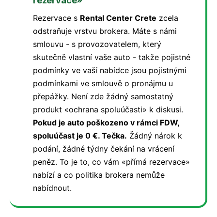
rezervace»
Rezervace s
Rental Center Crete
zcela
odstraňuje vrstvu brokera. Máte s námi
smlouvu - s provozovatelem, který
skutečně vlastní vaše auto - takže pojistné
podmínky ve vaší nabídce jsou pojistnými
podmínkami ve smlouvě o pronájmu u
přepážky. Není zde žádný samostatný
produkt «ochrana spoluúčasti» k diskusi.
Pokud je auto poškozeno v rámci FDW,
spoluúčast je 0 €. Tečka.
Žádný nárok k
podání, žádné týdny čekání na vrácení
peněz. To je to, co vám «přímá rezervace»
nabízí a co politika brokera nemůže
nabídnout.