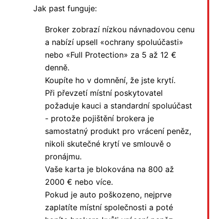
Jak past funguje:
Broker zobrazí nízkou návnadovou cenu
a nabízí upsell «ochrany spoluúčasti»
nebo «Full Protection» za 5 až 12 €
denně.
Koupíte ho v domnění, že jste krytí.
Při převzetí místní poskytovatel
požaduje kauci a standardní spoluúčast
- protože pojištění brokera je
samostatný produkt pro vrácení peněz,
nikoli skutečné krytí ve smlouvě o
pronájmu.
Vaše karta je blokována na 800 až
2000 € nebo více.
Pokud je auto poškozeno, nejprve
zaplatíte místní společnosti a poté