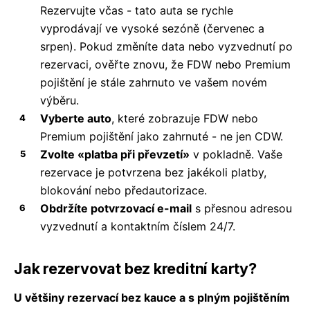
Rezervujte včas - tato auta se rychle
vyprodávají ve vysoké sezóně (červenec a
srpen). Pokud změníte data nebo vyzvednutí po
rezervaci, ověřte znovu, že FDW nebo Premium
pojištění je stále zahrnuto ve vašem novém
výběru.
Vyberte auto
, které zobrazuje FDW nebo
Premium pojištění jako zahrnuté - ne jen CDW.
Zvolte «platba při převzetí»
v pokladně. Vaše
rezervace je potvrzena bez jakékoli platby,
blokování nebo předautorizace.
Obdržíte potvrzovací e-mail
s přesnou adresou
vyzvednutí a kontaktním číslem 24/7.
Jak rezervovat bez kreditní karty?
U většiny rezervací bez kauce a s plným pojištěním